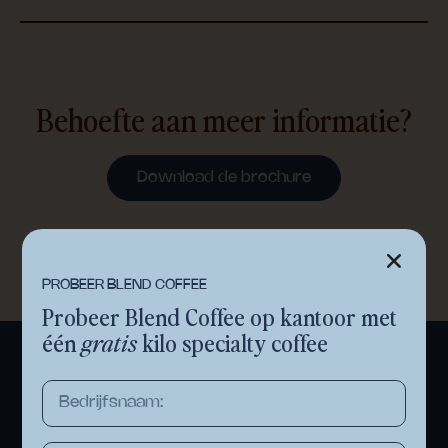
Behoefte aan meer informatie?
Download de brochure
PROBEER BLEND COFFEE
Probeer Blend Coffee op kantoor met
één
gratis
kilo specialty coffee
Offerte aanvragen