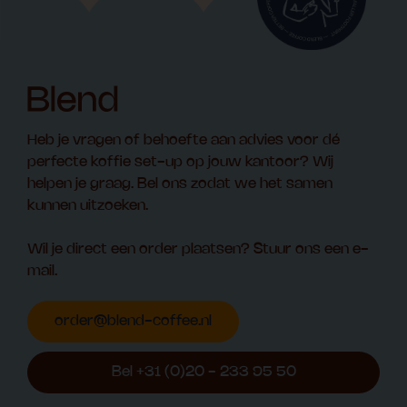
Heb je vragen of behoefte aan advies voor dé
perfecte koffie set-up op jouw kantoor? Wij
helpen je graag. Bel ons zodat we het samen
kunnen uitzoeken.
Wil je direct een order plaatsen? Stuur ons een e-
mail.
order@blend-coffee.nl
Bel +31 (0)20 - 233 95 50